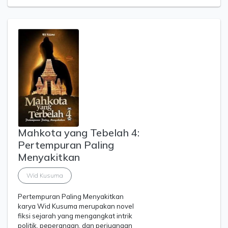
Mahkota yang Tebelah 4:
Pertempuran Paling
Menyakitkan
Wid Kusuma
Pertempuran Paling Menyakitkan
karya Wid Kusuma merupakan novel
fiksi sejarah yang mengangkat intrik
politik, peperangan, dan perjuangan