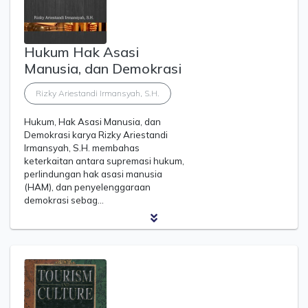
Hukum Hak Asasi
Manusia, dan Demokrasi
Rizky Ariestandi Irmansyah, S.H.
Hukum, Hak Asasi Manusia, dan
Demokrasi karya Rizky Ariestandi
Irmansyah, S.H. membahas
keterkaitan antara supremasi hukum,
perlindungan hak asasi manusia
(HAM), dan penyelenggaraan
demokrasi sebag…