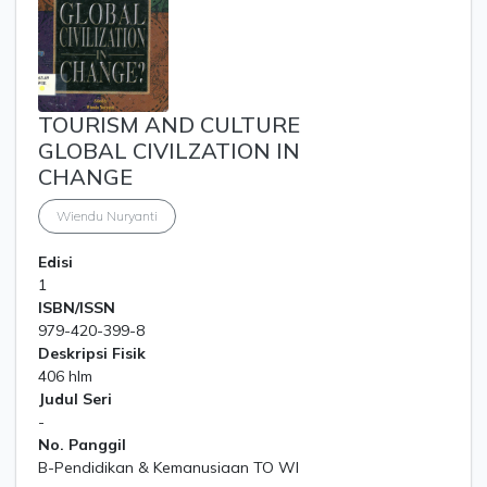
TOURISM AND CULTURE
GLOBAL CIVILZATION IN
CHANGE
Wiendu Nuryanti
Edisi
1
ISBN/ISSN
979-420-399-8
Deskripsi Fisik
406 hlm
Judul Seri
-
No. Panggil
B-Pendidikan & Kemanusiaan TO WI