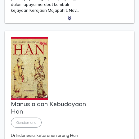
dalam upaya merebut kembali
kejayaan Kerajaan Majapahit. Nov…
Manusia dan Kebudayaan
Han
Gondomono
Di Indonesia, keturunan orang Han