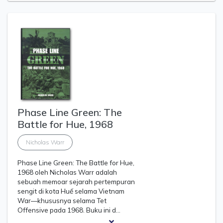
Phase Line Green: The
Battle for Hue, 1968
Nicholas Warr
Phase Line Green: The Battle for Hue,
1968 oleh Nicholas Warr adalah
sebuah memoar sejarah pertempuran
sengit di kota Huế selama Vietnam
War—khususnya selama Tet
Offensive pada 1968. Buku ini d…