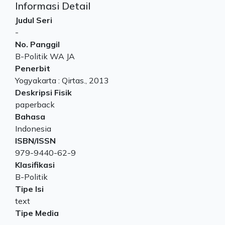
Informasi Detail
Judul Seri
-
No. Panggil
B-Politik WA JA
Penerbit
Yogyakarta
:
Qirtas
.,
2013
Deskripsi Fisik
paperback
Bahasa
Indonesia
ISBN/ISSN
979-9440-62-9
Klasifikasi
B-Politik
Tipe Isi
text
Tipe Media