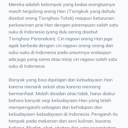
Mereka adalah kelompok yang kedua orangtuanya
masih tergolong orang Han (Tiongkok yang dahulu
disebut orang Tionghoa-Totok) maupun keturunan
perkawinan pria Han dengan perempuan salah satu
suku di Indonesia (yang dulu sering disebut
Tionghoa-Peranakan). Ciri ragawi orang Han juga
agak berbeda dengan ciri ragawi orang-orang dari
suku-suku di Indonesia pada umumnya walaupun
ada juga yang sama atau mirip ciri ragawi salah satu
suku di Indonesia.
Banyak yang bisa dipelajari dari kebudayaan Han
karena menarik sekali atau karena memang
bermanfaat. Malah disadari atau tidak, harus diakui
bahwa banyak segi kebudayaan Han yang telah
mempengaruhi sebagian dari kehidupan dan
kebudayaan-kebudayaan di Indonesia. Pengaruh itu
tampak pada makanan dan seni kulinari, busana,
bahasa, filsafat, obat-obatan dan cara pengobatan,