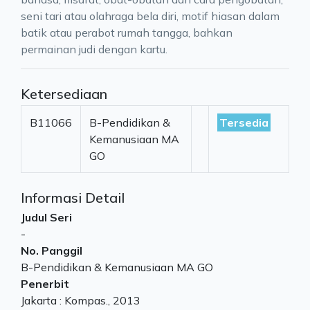
seni tari atau olahraga bela diri, motif hiasan dalam
batik atau perabot rumah tangga, bahkan
permainan judi dengan kartu.
Ketersediaan
B11066
B-Pendidikan &
Tersedia
Kemanusiaan MA
GO
Informasi Detail
Judul Seri
-
No. Panggil
B-Pendidikan & Kemanusiaan MA GO
Penerbit
Jakarta
:
Kompas
.,
2013